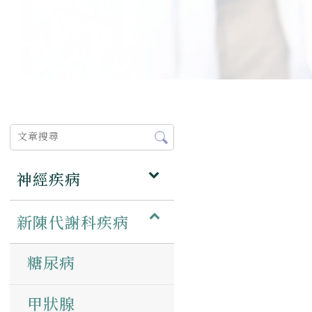
神經疾病
新陳代謝科疾病
糖尿病
甲狀腺