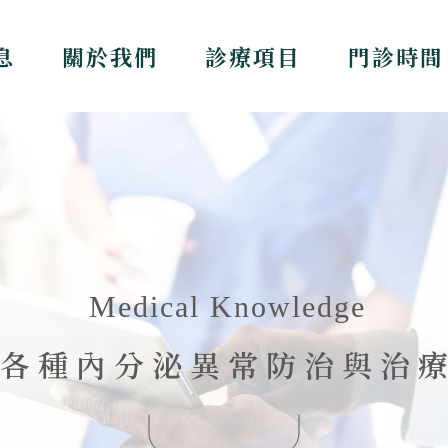
息
關於我們
診療項目
門診時間
各種內分泌異常防治與治